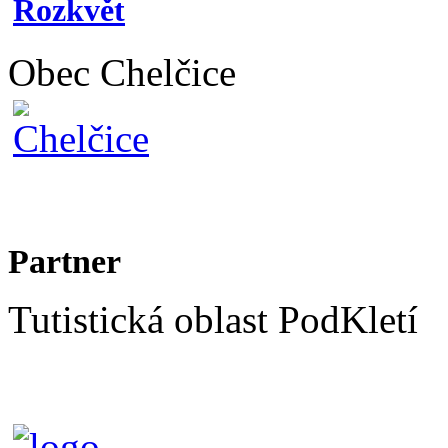
Obec Chelčice
Partner
Tutistická oblast PodKletí