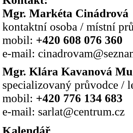
Mgr. Markéta Cinádrová
kontaktní osoba / místní p
mobil:
+420 608 076 360
e-mail: cinadrovam@sezna
Mgr. Klára Kavanová Mu
specializovaný průvodce / l
mobil:
+420 776 134 683
e-mail: sarlat@centrum.cz
Kalendář