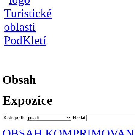
Obsah
Expozice
Řadit podle
Hledat
OBSAH KOMPRIMOVAN