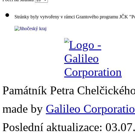
Stránky byly vytvořeny v rámci Grantového programu JČK "Po
Památník Petra Chelčickéh
made by
Galileo Corporation
Poslední aktualizace: 03.0