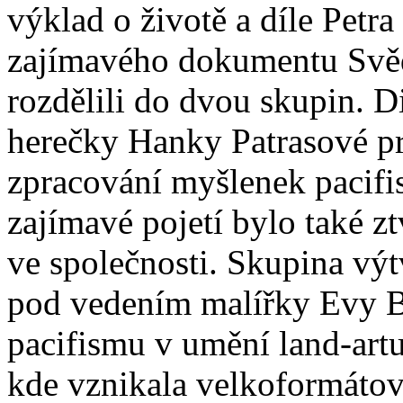
výklad o životě a díle Petr
zajímavého dokumentu Svědci
rozdělili do dvou skupin. 
herečky Hanky Patrasové p
zpracování myšlenek pacifi
zajímavé pojetí bylo také zt
ve společnosti. Skupina vý
pod vedením malířky Evy B
pacifismu v umění land-artu
kde vznikala velkoformáto