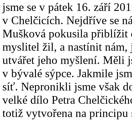
jsme se v pátek 16. září 2
v Chelčicích. Nejdříve se 
Mušková pokusila přiblížit
myslitel žil, a nastínit nám
utvářet jeho myšlení. Měli
v bývalé sýpce. Jakmile jsm
síť. Nepronikli jsme však do
velké dílo Petra Chelčickéh
totiž vytvořena na principu 