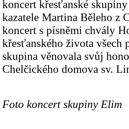
koncert křesťanské skupiny
kazatele Martina Běleho z C
koncert s písněmi chvály H
křesťanského života všech 
skupina věnovala svůj honor
Chelčického domova sv. Linh
Foto koncert skupiny Elim