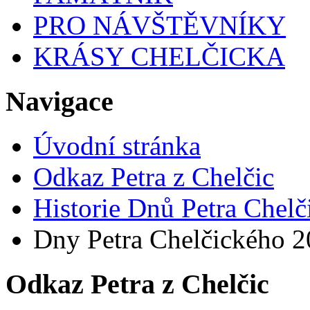
PRO NÁVŠTĚVNÍKY
KRÁSY CHELČICKA
Navigace
Úvodní stránka
Odkaz Petra z Chelčic
Historie Dnů Petra Chelč
Dny Petra Chelčického 
Odkaz Petra z Chelčic