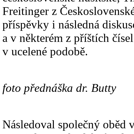
Freitinger z Československ
příspěvky i následná diskus
a v některém z příštích čís
v ucelené podobě.
foto přednáška dr. Butty
Následoval společný oběd