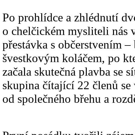
Po prohlídce a zhlédnutí d
o chelčickém mysliteli nás 
přestávka s občerstvením – 
švestkovým koláčem, po kte
začala skutečná plavba se s
skupina čítající 22 členů se
od společného břehu a rozdě