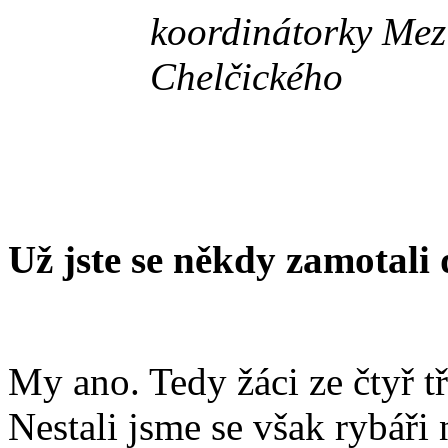
koordinátorky Mez
Chelčického
Už jste se někdy zamotali 
My ano. Tedy žáci ze čtyř 
Nestali jsme se však rybáři 