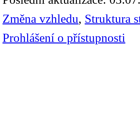
Změna vzhledu
,
Struktura s
Prohlášení o přístupnosti