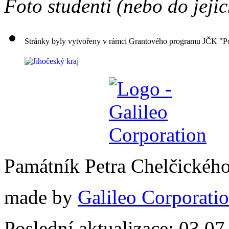
Foto studenti (nebo do jejic
Stránky byly vytvořeny v rámci Grantového programu JČK "Po
Památník Petra Chelčickéh
made by
Galileo Corporation
Poslední aktualizace: 03.0