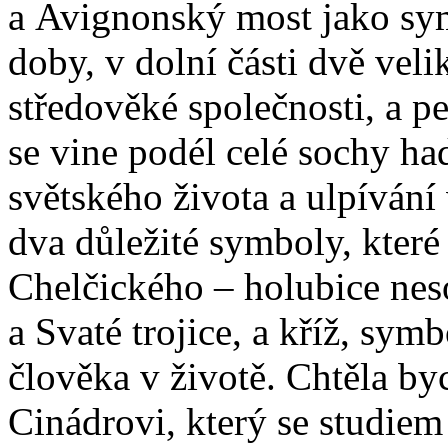
a Avignonský most jako sy
doby, v dolní části dvě veli
středověké společnosti, a p
se vine podél celé sochy ha
světského života a ulpívání
dva důležité symboly, které 
Chelčického – holubice neso
a Svaté trojice, a kříž, sym
člověka v životě. Chtěla b
Cinádrovi, který se studiem