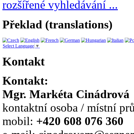
rozšířené vyhledávání ...
Překlad (translations)
Select Language
▼
Kontakt
Kontakt:
Mgr. Markéta Cinádrová
kontaktní osoba / místní p
mobil:
+420 608 076 360