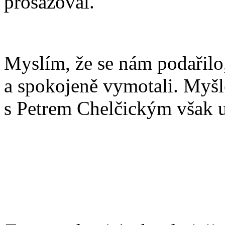
prosazoval.
Myslím, že se nám podařilo
a spokojeně vymotali. Myšl
s Petrem Chelčickým však u