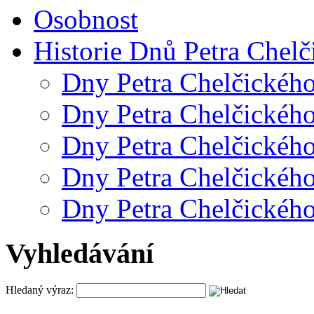
Osobnost
Historie Dnů Petra Chelč
Dny Petra Chelčickéh
Dny Petra Chelčickéh
Dny Petra Chelčickéh
Dny Petra Chelčickéh
Dny Petra Chelčickéh
Vyhledávání
Hledaný výraz: