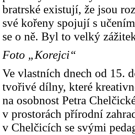
bratrské existují, že jsou r
své kořeny spojují s učením
se o ně. Byl to velký zážitek
Foto „Korejci“
Ve vlastních dnech od 15. d
tvořivé dílny, které kreati
na osobnost Petra Chelčické
v prostorách přírodní zahra
v Chelčicích se svými peda