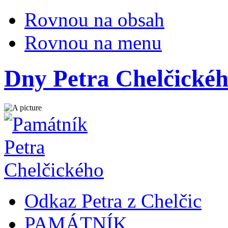
Rovnou na obsah
Rovnou na menu
Dny Petra Chelčické
Odkaz Petra z Chelčic
PAMÁTNÍK