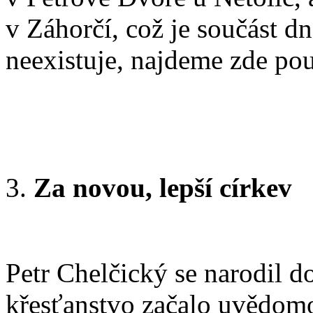
v Záhorčí, což je součást dn
neexistuje, najdeme zde po
Za novou, lepší církev
Petr Chelčický se narodil do
křesťanstvo začalo uvědomov