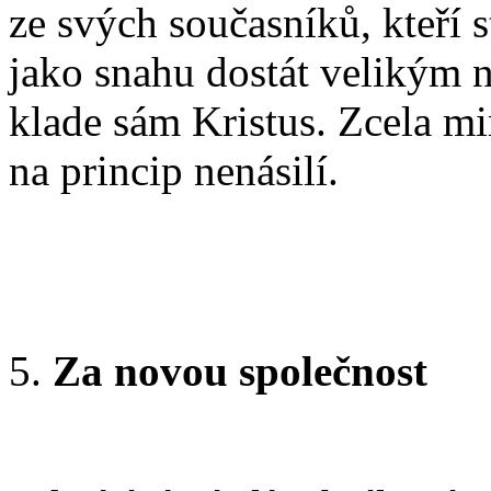
ze svých současníků, kteří s
jako snahu dostát velikým 
klade sám Kristus. Zcela m
na princip nenásilí.
Za novou společnost