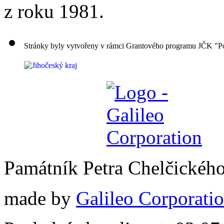
z roku 1981.
Stránky byly vytvořeny v rámci Grantového programu JČK "Po
Památník Petra Chelčickéh
made by
Galileo Corporation