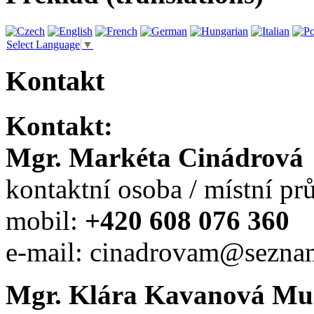
Select Language
▼
Kontakt
Kontakt:
Mgr. Markéta Cinádrová
kontaktní osoba / místní p
mobil:
+420 608 076 360
e-mail: cinadrovam@sezna
Mgr. Klára Kavanová Mu