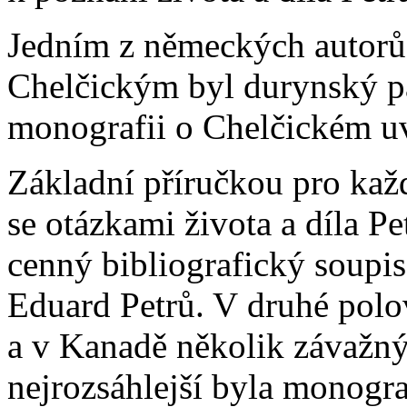
Jedním z německých autorů 
Chelčickým byl durynský pa
monografii o Chelčickém uv
Základní příručkou pro kaž
se otázkami života a díla Pe
cenný bibliografický soupis
Eduard Petrů. V druhé polov
a v Kanadě několik závažný
nejrozsáhlejší byla monogr