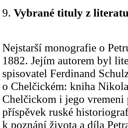
Vybrané tituly z litera
Nejstarší monografie o Pet
1882. Jejím autorem byl lite
spisovatel Ferdinand Schulz.
o Chelčickém: kniha Nikolaj
Chelčickom i jego vremeni 
příspěvek ruské historiograf
k poznání života a díla Pet