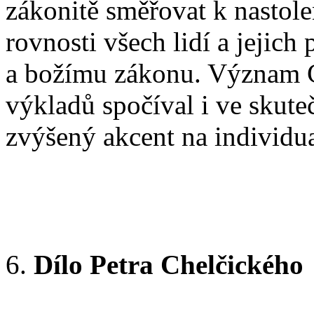
zákonitě směřovat k nastole
rovnosti všech lidí a jejic
a božímu zákonu. Význam C
výkladů spočíval i ve skuteč
zvýšený akcent na individu
Dílo Petra Chelčického