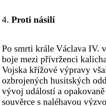
Proti násilí
Po smrti krále Václava IV.
boje mezi přívrženci kalich
Vojska křížové výpravy vša
ozbrojených husitských odd
vývoj událostí a opakovaně 
souvěrce s naléhavou výzvo