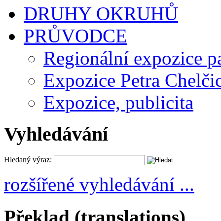
DRUHY OKRUHŮ
PRŮVODCE
Regionální expozice 
Expozice Petra Chelči
Expozice, publicita
Vyhledávání
Hledaný výraz:
rozšířené vyhledávání ...
Překlad (translations)