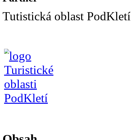
Tutistická oblast PodKletí
Obsah