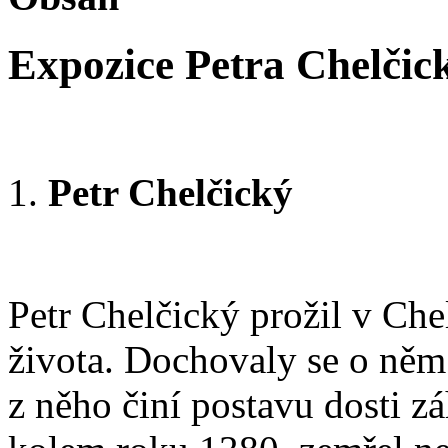
Expozice Petra Chelčic
Petr Chelčický
Petr Chelčický prožil v Che
života. Dochovaly se o něm 
z něho činí postavu dosti z