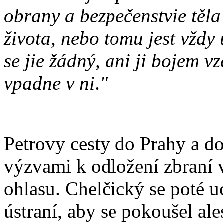
obrany a bezpečenstvie těla
života, nebo tomu jest vždy 
se jie žádný, ani ji bojem vz
vpadne v ni
.
"
Petrovy cesty do Prahy a d
výzvami k odložení zbraní 
ohlasu. Chelčický se poté 
ústraní, aby se pokoušel al