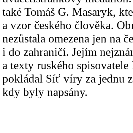
také Tomáš G. Masaryk, kter
a vzor českého člověka. O
nezůstala omezena jen na če
i do zahraničí. Jejím nejz
a texty ruského spisovatele
pokládal Síť víry za jednu 
kdy byly napsány.